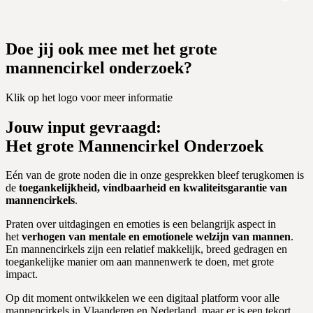
Doe jij ook mee met het grote
mannencirkel onderzoek?
Klik op het logo voor meer informatie
Jouw input gevraagd:
Het grote Mannencirkel Onderzoek
Eén van de grote noden die in onze gesprekken bleef terugkomen is
de
toegankelijkheid, vindbaarheid en kwaliteitsgarantie van
mannencirkels
.
Praten over uitdagingen en emoties is een belangrijk aspect in
het
verhogen van mentale en emotionele welzijn van mannen
.
En mannencirkels zijn een relatief makkelijk, breed gedragen en
toegankelijke manier om aan mannenwerk te doen, met grote
impact.
Op dit moment ontwikkelen we een digitaal platform voor alle
mannencirkels in Vlaanderen en Nederland, maar er is een tekort