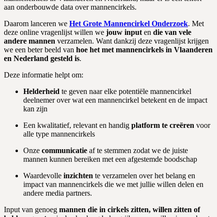
aan onderbouwde data over mannencirkels.
Daarom lanceren we
Het Grote Mannencirkel Onderzoek
. Met
deze online vragenlijst willen we
jouw input
en
die van vele
andere mannen
verzamelen. Want dankzij deze vragenlijst krijgen
we een beter beeld van
hoe het met mannencirkels in Vlaanderen
en Nederland gesteld is
.
Deze informatie helpt om:
Helderheid
te geven naar elke potentiële mannencirkel
deelnemer over wat een mannencirkel betekent en de impact
kan zijn
Een kwalitatief, relevant en handig
platform te creëren
voor
alle type mannencirkels
Onze
communicatie
af te stemmen zodat we de juiste
mannen kunnen bereiken met een afgestemde boodschap
Waardevolle
inzichten
te verzamelen over het belang en
impact van mannencirkels die we met jullie willen delen en
andere media partners.
Input van genoeg
mannen die in cirkels zitten, willen zitten of