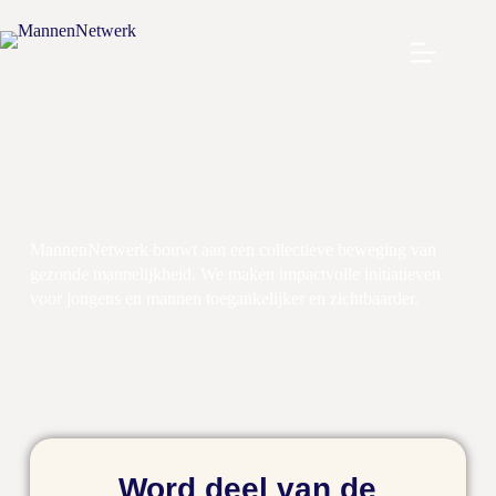
MannenNetwerk bouwt aan een collectieve beweging van
gezonde mannelijkheid. We maken impactvolle initiatieven
voor jongens en mannen toegankelijker en zichtbaarder.
Word deel van de