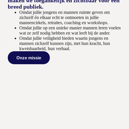
maken we toegankelijk en zichtbaar voor een
breed publiek.
Omdat jullie jongens en mannen ruimte geven om
zichzelf én elkaar echt te ontmoeten in jullie
mannencirkels, retraites, coaching en workshops.
Omdat jullie op een unieke manier mannen leren voelen
wat ze zelf nodig hebben en wat leeft bij de ander.
Omdat jullie veiligheid bieden waarin jongens en
mannen zichzelf kunnen zijn, met hun kracht, hun
kwetsbaarheid, hun verhaal.
Onze missie