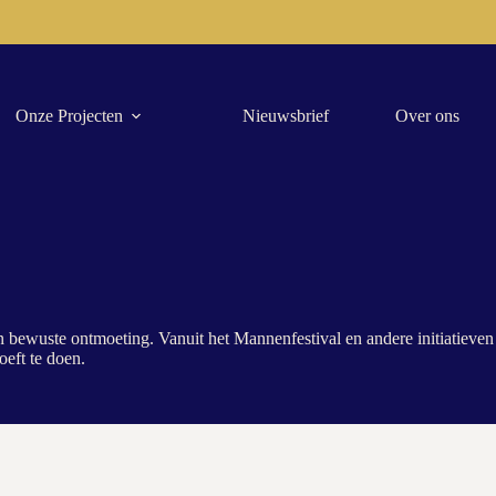
Onze Projecten
Nieuwsbrief
Over ons
n bewuste ontmoeting. Vanuit het Mannenfestival en andere initiatiev
oeft te doen.