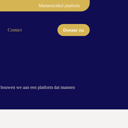
Mannencirkel platform
Contact
Doneer nu
en bouwen we aan een platform dat mannen