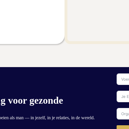
g voor gezonde
ien als man — in jezelf, in je relaties, in de wereld.