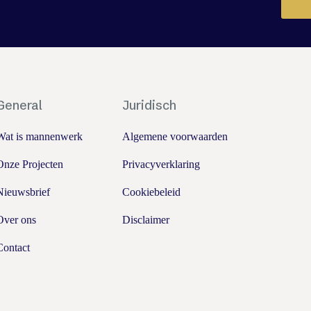
General
Juridisch
Wat is mannenwerk
Algemene voorwaarden
Onze Projecten
Privacyverklaring
Nieuwsbrief
Cookiebeleid
Over ons
Disclaimer
Contact