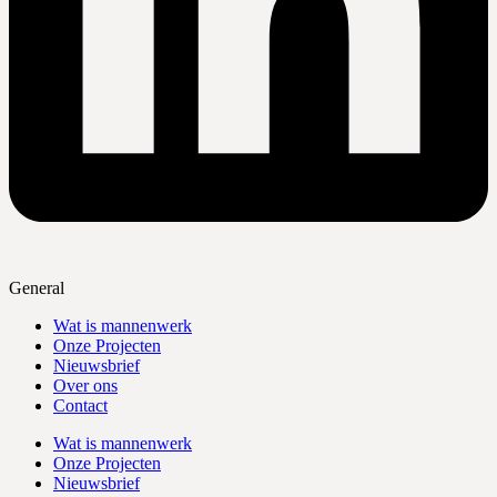
General
Wat is mannenwerk
Onze Projecten
Nieuwsbrief
Over ons
Contact
Wat is mannenwerk
Onze Projecten
Nieuwsbrief