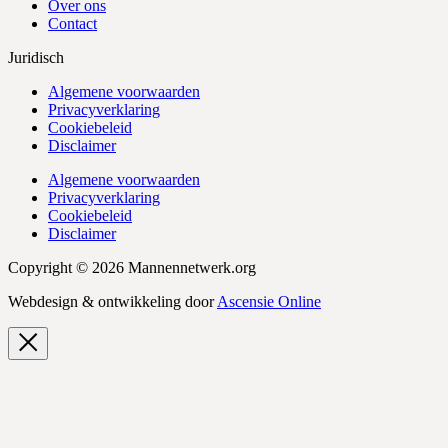
Over ons
Contact
Juridisch
Algemene voorwaarden
Privacyverklaring
Cookiebeleid
Disclaimer
Algemene voorwaarden
Privacyverklaring
Cookiebeleid
Disclaimer
Copyright © 2026 Mannennetwerk.org
Webdesign & ontwikkeling door
Ascensie Online