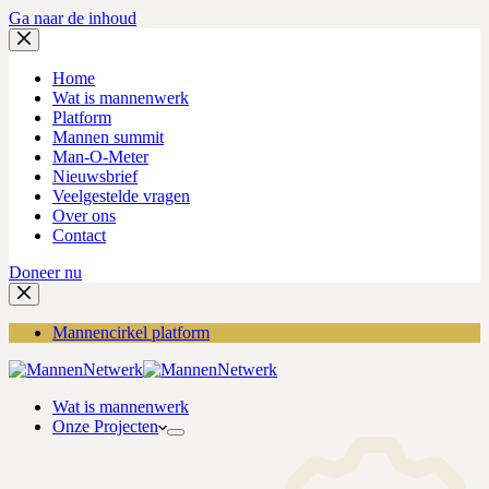
Ga naar de inhoud
Home
Wat is mannenwerk
Platform
Mannen summit
Man-O-Meter
Nieuwsbrief
Veelgestelde vragen
Over ons
Contact
Doneer nu
Mannencirkel platform
Wat is mannenwerk
Onze Projecten