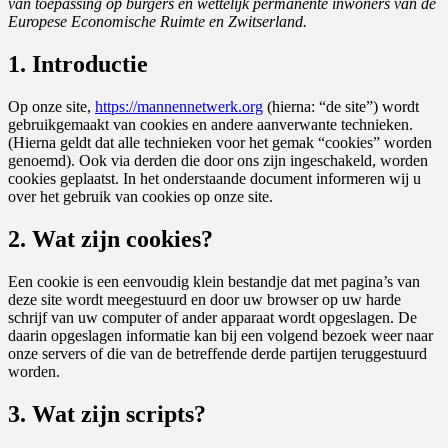
van toepassing op burgers en wettelijk permanente inwoners van de
Europese Economische Ruimte en Zwitserland.
1. Introductie
Op onze site,
https://mannennetwerk.org
(hierna: “de site”) wordt
gebruikgemaakt van cookies en andere aanverwante technieken.
(Hierna geldt dat alle technieken voor het gemak “cookies” worden
genoemd). Ook via derden die door ons zijn ingeschakeld, worden
cookies geplaatst. In het onderstaande document informeren wij u
over het gebruik van cookies op onze site.
2. Wat zijn cookies?
Een cookie is een eenvoudig klein bestandje dat met pagina’s van
deze site wordt meegestuurd en door uw browser op uw harde
schrijf van uw computer of ander apparaat wordt opgeslagen. De
daarin opgeslagen informatie kan bij een volgend bezoek weer naar
onze servers of die van de betreffende derde partijen teruggestuurd
worden.
3. Wat zijn scripts?