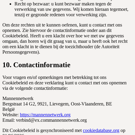
Recht op bezwaar: u kunt bezwaar maken tegen de
verwerking van uw gegevens. Wij komen hieraan tegemoet,
tenzij er gegronde redenen voor verwerking zijn.
Om deze rechten uit te kunnen oefenen, kunt u contact met ons
opnemen. Zie hiervoor de contactinformatie onder aan dit
Cookiebeleid. Heeft u een klacht over hoe we met uw gegevens
omgaan, dan horen wij dit graag van u, maar u heeft ook het recht
om een klacht in te dienen bij de toezichthouder (de Autoriteit
Persoonsgegevens).
10. Contactinformatie
Voor vragen en/of opmerkingen met betrekking tot ons
Cookiebeleid en deze verklaring kunt u contact met ons opnemen
via de volgende contactinformatie:
Mannennetwerk
Bergstraat 14 G2, 9921, Lievegem, Oost-Vlaanderen, BE
België
Website:
https://mannennetwerk.org
Email:
verbind@
ex.com
mannennetwerk.org
Dit Cookiebeleid is gesynchroniseerd met
cookiedatabase.org
op