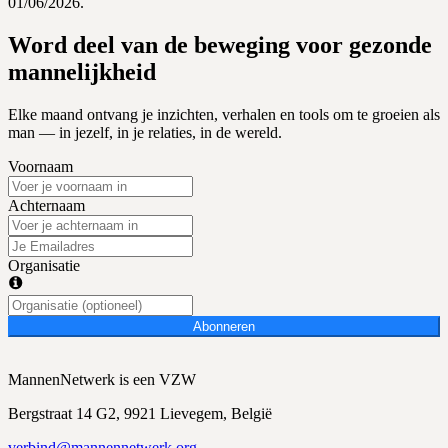
01/06/2026.
Word deel van de beweging voor gezonde
mannelijkheid
Elke maand ontvang je inzichten, verhalen en tools om te groeien als
man — in jezelf, in je relaties, in de wereld.
Voornaam
Achternaam
Organisatie
Abonneren
MannenNetwerk is een VZW
Bergstraat 14 G2, 9921 Lievegem, België
verbind@mannennetwerk.org