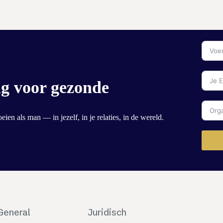
g voor gezonde
ien als man — in jezelf, in je relaties, in de wereld.
General
Juridisch