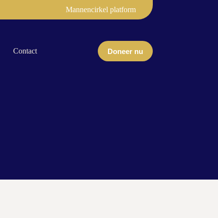
Mannencirkel platform
Contact
Doneer nu