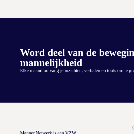
Word deel van de bewegin
mannelijkheid
Elke maand ontvang je inzichten, verhalen en tools om te groe
MannenNetwerk is een VZW