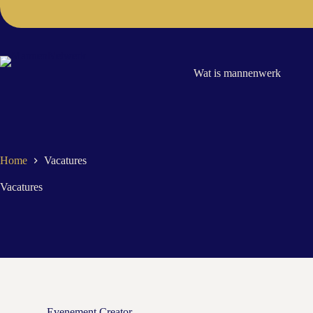
Wat is mannenwerk
Home
Vacatures
Vacatures
Evenement Creator